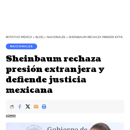
ROTATIVO MÉXICO
>
BLOG
>
NACIONALES
>
SHEINBAUM RECHAZA PRESIÓN EXTRANJERA Y DEFIENDE JUSTICIA MEXICANA
NACIONALES
Sheinbaum rechaza
presión extranjera y
defiende justicia
mexicana
ADMIN