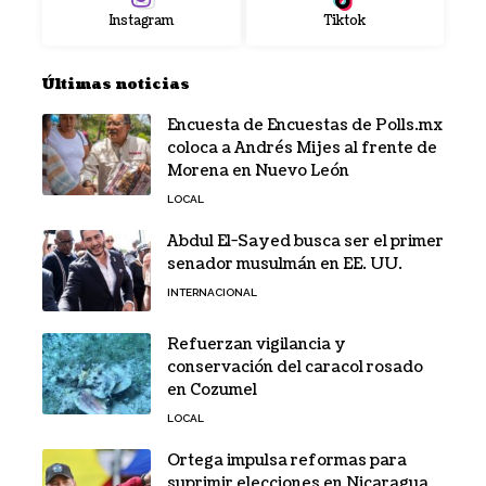
Instagram
Tiktok
Últimas noticias
Encuesta de Encuestas de Polls.mx
coloca a Andrés Mijes al frente de
Morena en Nuevo León
LOCAL
Abdul El-Sayed busca ser el primer
senador musulmán en EE. UU.
INTERNACIONAL
Refuerzan vigilancia y
conservación del caracol rosado
en Cozumel
LOCAL
Ortega impulsa reformas para
suprimir elecciones en Nicaragua