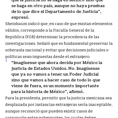
que la justicia no se haga en México sino que
se haga en otro país, aunque no haya pruebas
de lo que dice el Departamento de Justicia”,
expresó.
Sheinbaum indicó que, en caso de que existan elementos
válidos, corresponde a la Fiscalía General de la
República (FGR) determinar la procedencia de las
investigaciones. Señaló que es fundamental preservar la
soberanía nacional y evitar que decisiones judiciales o
políticas sean impuestas desde el extranjero.
“Imagínense que ahora decida por México la
justicia de Estados Unidos. No. Imagínense
que ya no vamos a tener un Poder Judicial
sino que vamos a hacer caso de todo lo que
viene de fuera, es un momento importante
para la historia de México”, afirmó.
Para la presidenta, permitir que la justicia mexicana sea
desplazada por instancias extranjeras sería inaceptable,
aunque reconoció que pueden existir casos de
corrupción entre gobernantes, los cuales deben