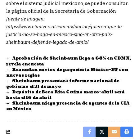
sobre el sistema judicial mexicano, se puede consultar
la página oficial de la
Secretaría de Gobernación
.
fuente de imagen:
https://www.eluniversal.com.mx/nacion/quieren-que-la-
justicia-no-se-haga-en-mexico-sino-en-otro-pais-
sheinbaum-defiende-legado-de-amlo/
Aprobación de Sheinbaum llega a 68% en CDMX,
revela encuesta
Reanudan envíos de paquetería México-EU con
nuevas reglas
Sheinbaum presentará informe nacional de
gobierno el 31 de mayo
Depósito de Beca Rita Cetina marzo-abril será
hasta el 16 de abril
Sheinbaum niega presencia de agentes de la CIA
en México