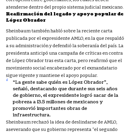
atenderse dentro del propio sistema judicial mexicano.
Reafirmación del legado y apoyo popular de
López Obrador
Sheinbaum también habló sobre la reciente carta
publicada por el expresidente AMLO, en la que respaldó
a su administración y defendió la soberanía del país. La
presidenta anticipó una campaña de críticas en contra
de López Obrador tras esta carta, pero reafirmó que el
movimiento social encabezado por el exmandatario
sigue vigente y mantiene el apoyo popular.
“La gente sabe quién es López Obrador”,
señaló, destacando que durante sus seis años
de gobierno, el expresidente logró sacar de la
pobreza a 13.5 millones de mexicanos y
promovió importantes obras de
infraestructura.
Sheinbaum rechazó la idea de deslindarse de AMLO,
aseverando que su gobierno representa “el segundo