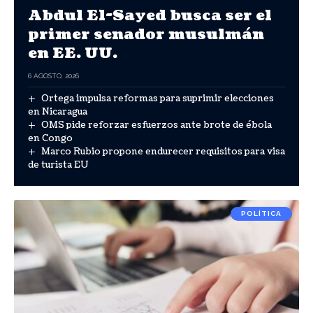
Abdul El-Sayed busca ser el
primer senador musulmán
en EE. UU.
6 AGOSTO, 2026
Ortega impulsa reformas para suprimir elecciones
en Nicaragua
OMS pide reforzar esfuerzos ante brote de ébola
en Congo
Marco Rubio propone endurecer requisitos para visa
de turista EU
POLÍTICA