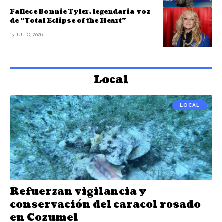
Fallece Bonnie Tyler, legendaria voz
de “Total Eclipse of the Heart”
13 JULIO, 2026
Local
LOCAL
Refuerzan vigilancia y
conservación del caracol rosado
en Cozumel