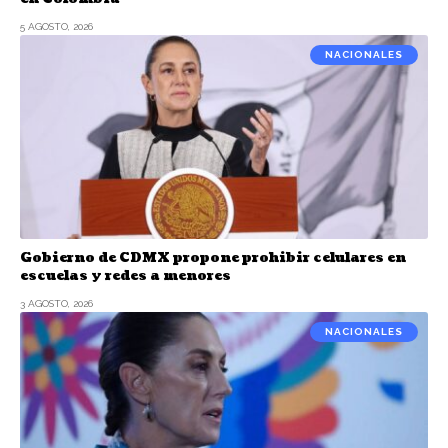
5 AGOSTO, 2026
NACIONALES
Gobierno de CDMX propone prohibir celulares en
escuelas y redes a menores
3 AGOSTO, 2026
NACIONALES