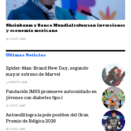
Sheinbaum y Banco Mundial refuerzan inversiones
y economía mexicana
30 JULIO, 2026
Últimas Noticias
Spider-Man: Brand New Day, segundo
mayor estreno de Marvel
3 AGOSTO, 2026
Fundación IMSS promueve autocuidado en
jóvenes con diabetes tipo 1
21 JULIO, 2026
Antonelli logra la pole position del Gran
Premio de Bélgica 2026
18 JULIO, 2026