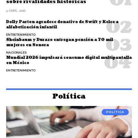
sobre rivalidades históricas
9 ABRIL, 2026
Dolly Parton agradece donativo de Swift y Kelce a
alfabetización infantil
ENTRETENIMIENTO
Sheinbaum y Durazo entregan pensión a 70 mil
mujeres en Sonora
NACIONALES
Mundial 2026 impulsará consumo digital multipantalla
en México
ENTRETENIMIENTO
Política
POLÍTICA