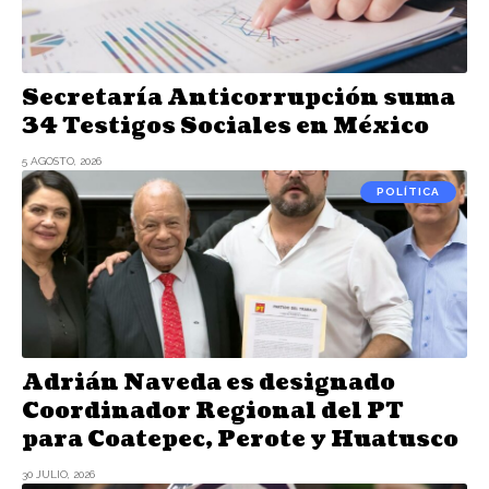
Secretaría Anticorrupción suma
34 Testigos Sociales en México
5 AGOSTO, 2026
POLÍTICA
Adrián Naveda es designado
Coordinador Regional del PT
para Coatepec, Perote y Huatusco
30 JULIO, 2026