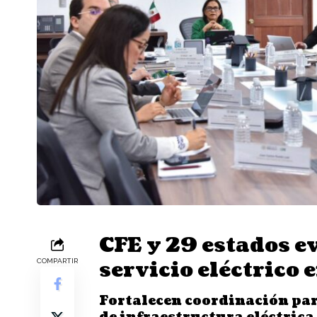
CFE y 29 estados e
servicio eléctrico
COMPARTIR
Fortalecen coordinación par