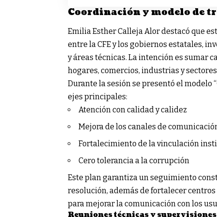
Coordinación y modelo de t
Emilia Esther Calleja Alor destacó que e
entre la CFE y los gobiernos estatales, i
y áreas técnicas. La intención es sumar 
hogares, comercios, industrias y sectores
Durante la sesión se presentó el modelo 
ejes principales:
Atención con calidad y calidez
Mejora de los canales de comunicació
Fortalecimiento de la vinculación inst
Cero tolerancia a la corrupción
Este plan garantiza un seguimiento cons
resolución, además de fortalecer centros 
para mejorar la comunicación con los usua
Reuniones técnicas y supervisiones