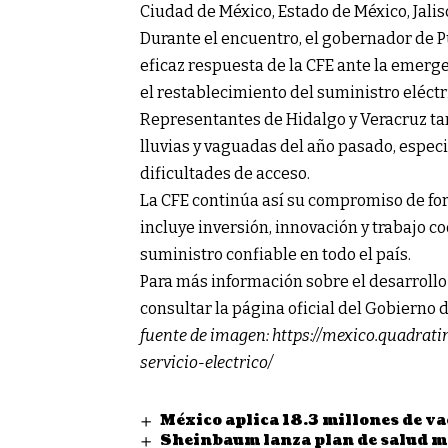
Ciudad de México, Estado de México, Jalis
Durante el encuentro, el gobernador de P
eficaz respuesta de la CFE ante la emerge
el restablecimiento del suministro eléctr
Representantes de Hidalgo y Veracruz ta
lluvias y vaguadas del año pasado, esp
dificultades de acceso.
La CFE continúa así su compromiso de fort
incluye inversión, innovación y trabajo c
suministro confiable en todo el país.
Para más información sobre el desarrollo 
consultar la página oficial del Gobierno 
fuente de imagen:
https://mexico.quadrat
servicio-electrico/
México aplica 18.3 millones de v
Sheinbaum lanza plan de salud me