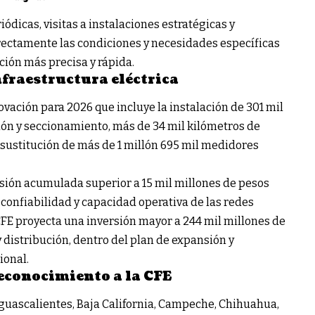
ódicas, visitas a instalaciones estratégicas y
rectamente las condiciones y necesidades específicas
ción más precisa y rápida.
nfraestructura eléctrica
vación para 2026 que incluye la instalación de 301 mil
ción y seccionamiento, más de 34 mil kilómetros de
 sustitución de más de 1 millón 695 mil medidores
sión acumulada superior a 15 mil millones de pesos
 confiabilidad y capacidad operativa de las redes
 CFE proyecta una inversión mayor a 244 mil millones de
 distribución, dentro del plan de expansión y
ional.
reconocimiento a la CFE
guascalientes, Baja California, Campeche, Chihuahua,