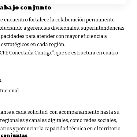
rabajo conjunto
ste encuentro fortalece la colaboración permanente
nvolucrando a gerencias divisionales, superintendencias
capacidades para atender con mayor eficiencia a
 estratégicos en cada región.
“CFE Conectada Contigo”, que se estructura en cuatro
n
itucional
tante a cada solicitud, con acompañamiento hasta su
regionales y canales digitales, como redes sociales,
rios y potenciar la capacidad técnica en el territorio.
 conjuntas