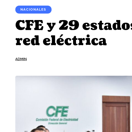
NACIONALES
CFE y 29 estado
red eléctrica
ADMIN