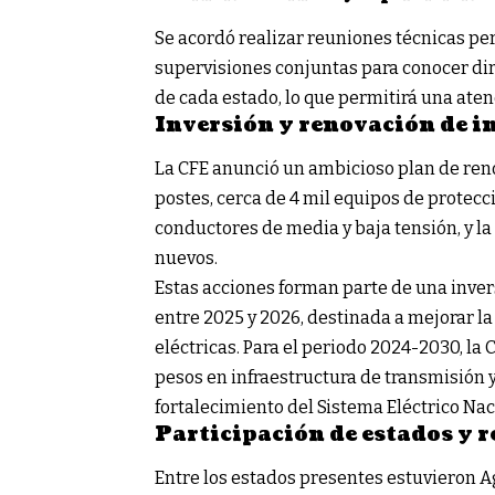
Se acordó realizar reuniones técnicas peri
supervisiones conjuntas para conocer di
de cada estado, lo que permitirá una aten
Inversión y renovación de i
La CFE anunció un ambicioso plan de reno
postes, cerca de 4 mil equipos de protec
conductores de media y baja tensión, y la
nuevos.
Estas acciones forman parte de una inver
entre 2025 y 2026, destinada a mejorar la
eléctricas. Para el periodo 2024-2030, la
pesos en infraestructura de transmisión y
fortalecimiento del Sistema Eléctrico Nac
Participación de estados y 
Entre los estados presentes estuvieron A