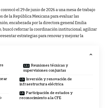
 convocó el 29 de junio de 2026 a una mesa de trabajo
s de la República Mexicana para evaluar las
unión, encabezada por la directora general Emilia
, buscó reforzar la coordinación institucional, agilizar
presentar estrategias para renovar y mejorar la
es
Reuniones técnicas y
supervisiones conjuntas
orar
Inversión y renovación de
infraestructura eléctrica
Participación de estados y
o
reconocimiento a la CFE