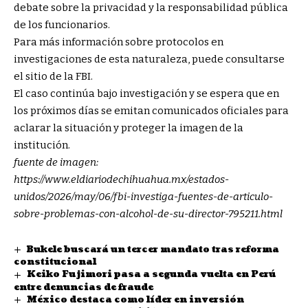
debate sobre la privacidad y la responsabilidad pública
de los funcionarios.
Para más información sobre protocolos en
investigaciones de esta naturaleza, puede consultarse
el sitio de la
FBI
.
El caso continúa bajo investigación y se espera que en
los próximos días se emitan comunicados oficiales para
aclarar la situación y proteger la imagen de la
institución.
fuente de imagen:
https://www.eldiariodechihuahua.mx/estados-
unidos/2026/may/06/fbi-investiga-fuentes-de-articulo-
sobre-problemas-con-alcohol-de-su-director-795211.html
Bukele buscará un tercer mandato tras reforma
constitucional
Keiko Fujimori pasa a segunda vuelta en Perú
entre denuncias de fraude
México destaca como líder en inversión