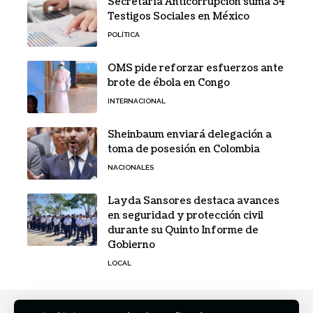
Secretaría Anticorrupción suma 34
Testigos Sociales en México
POLÍTICA
OMS pide reforzar esfuerzos ante
brote de ébola en Congo
INTERNACIONAL
Sheinbaum enviará delegación a
toma de posesión en Colombia
NACIONALES
Layda Sansores destaca avances
en seguridad y protección civil
durante su Quinto Informe de
Gobierno
LOCAL