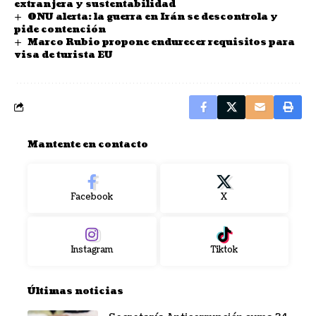
extranjera y sustentabilidad
ONU alerta: la guerra en Irán se descontrola y
pide contención
Marco Rubio propone endurecer requisitos para
visa de turista EU
Mantente en contacto
Facebook
X
Instagram
Tiktok
Últimas noticias