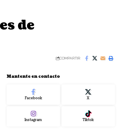
es de
COMPARTIR
Mantente en contacto
Facebook
X
Instagram
Tiktok