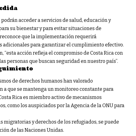
medida
es podrán acceder a servicios de salud, educación y
ra su bienestar y para evitar situaciones de
no reconoce que la implementación requerirá
s adicionales para garantizar el cumplimiento efectivo.
, “esta acción refleja el compromiso de Costa Rica con
las personas que buscan seguridad en nuestro país”.
eguimiento
ismos de derechos humanos han valorado
man a que se mantenga un monitoreo constante para
. Costa Rica es miembro activo de mecanismos
dos, como los auspiciados por la Agencia de la ONU para
as migratorias y derechos de los refugiados, se puede
ción de las Naciones Unidas
.