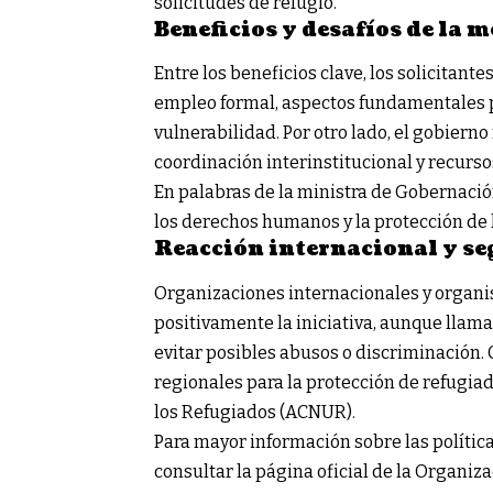
solicitudes de refugio.
Beneficios y desafíos de la 
Entre los beneficios clave, los solicitant
empleo formal, aspectos fundamentales pa
vulnerabilidad. Por otro lado, el gobier
coordinación interinstitucional y recurso
En palabras de la ministra de Gobernación
los derechos humanos y la protección de 
Reacción internacional y s
Organizaciones internacionales y organ
positivamente la iniciativa, aunque lla
evitar posibles abusos o discriminación
regionales para la protección de refugia
los Refugiados (ACNUR).
Para mayor información sobre las polític
consultar la página oficial de la
Organiza