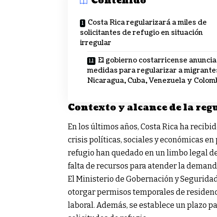
Contenido
Costa Rica regularizará a miles de
solicitantes de refugio en situación
irregular
El gobierno costarricense anuncia
medidas para regularizar a migrante
Nicaragua, Cuba, Venezuela y Colom
Contexto y alcance de la reg
En los últimos años, Costa Rica ha recib
crisis políticas, sociales y económicas e
refugio han quedado en un limbo legal deb
falta de recursos para atender la demand
El Ministerio de Gobernación y Seguridad
otorgar permisos temporales de residencia
laboral. Además, se establece un plazo pa