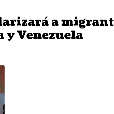
larizará a migrant
a y Venezuela