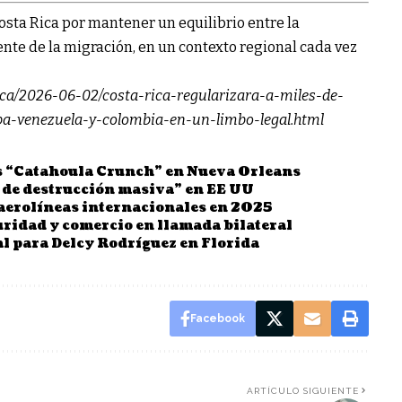
osta Rica por mantener un equilibrio entre la
ente de la migración, en un contexto regional cada vez
rica/2026-06-02/costa-rica-regularizara-a-miles-de-
ba-venezuela-y-colombia-en-un-limbo-legal.html
s “Catahoula Crunch” en Nueva Orleans
 de destrucción masiva” en EE UU
 aerolíneas internacionales en 2025
idad y comercio en llamada bilateral
l para Delcy Rodríguez en Florida
Facebook
ARTÍCULO SIGUIENTE