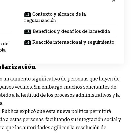
Contexto y alcance de la
regularización
Beneficios y desafíos de la medida
Reacción internacional y seguimiento
s de
bia
ularización
ido un aumento significativo de personas que huyen de
n países vecinos. Sin embargo, muchos solicitantes de
ido a la lentitud de los procesos administrativos y la
a.
 Pública explicó que esta nueva política permitirá
 a estas personas, facilitando su integración social y
ra que las autoridades agilicen la resolución de