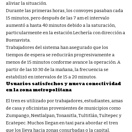
aliviar la situación.
Durante las primeras horas, los convoyes pasaban cada
15 minutos, pero después de las 7 am el intervalo
aumentó a hasta 40 minutos debido a la saturación,
particularmente en la estación Lechería con dirección a
Buenavista.
Trabajadores del sistema han asegurado que los
tiempos de espera se reducirán progresivamente a
menos de 15 minutos conforme avance la operación. A
partir de las 10:30 de la mañana, la frecuencia se
estabilizó en intervalos de 15 a 20 minutos.
Usuarios satisfechos y nueva conectividad
en la zona metropolitana
El tren es utilizado por trabajadores, estudiantes, amas
de casa y oficinistas provenientes de municipios como
Zumpango, Nextlalpan, Tonanitla, Tultitlán, Tultepec y
Ecatepec. Muchos llegan en taxi para abordar el tren
que los lleva hacia zonas conurbadas o la capital.