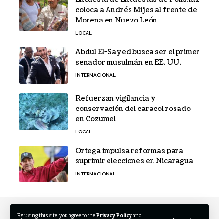
coloca a Andrés Mijes al frente de
Morena en Nuevo León
LOCAL
Abdul El-Sayed busca ser el primer
senador musulmán en EE. UU.
INTERNACIONAL
Refuerzan vigilancia y
conservación del caracol rosado
en Cozumel
LOCAL
Ortega impulsa reformas para
suprimir elecciones en Nicaragua
INTERNACIONAL
By using this site, you agree to the
Privacy Policy
and