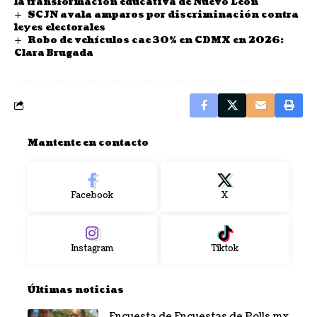
la transformación educativa de Nuevo León
SCJN avala amparos por discriminación contra
leyes electorales
Robo de vehículos cae 30% en CDMX en 2026:
Clara Brugada
Mantente en contacto
Facebook
X
Instagram
Tiktok
Últimas noticias
Encuesta de Encuestas de Polls.mx