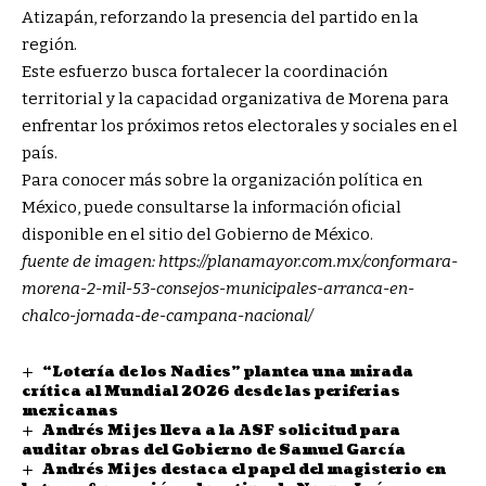
Atizapán, reforzando la presencia del partido en la
región.
Este esfuerzo busca fortalecer la coordinación
territorial y la capacidad organizativa de Morena para
enfrentar los próximos retos electorales y sociales en el
país.
Para conocer más sobre la organización política en
México, puede consultarse la información oficial
disponible en el sitio del
Gobierno de México
.
fuente de imagen:
https://planamayor.com.mx/conformara-
morena-2-mil-53-consejos-municipales-arranca-en-
chalco-jornada-de-campana-nacional/
“Lotería de los Nadies” plantea una mirada
crítica al Mundial 2026 desde las periferias
mexicanas
Andrés Mijes lleva a la ASF solicitud para
auditar obras del Gobierno de Samuel García
Andrés Mijes destaca el papel del magisterio en