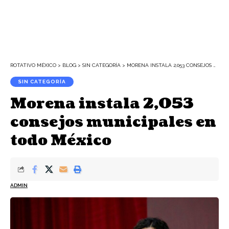
ROTATIVO MÉXICO
>
BLOG
>
SIN CATEGORÍA
>
MORENA INSTALA 2,053 CONSEJOS MUNICIPALES EN TODO MÉXICO
SIN CATEGORÍA
Morena instala 2,053
consejos municipales en
todo México
ADMIN