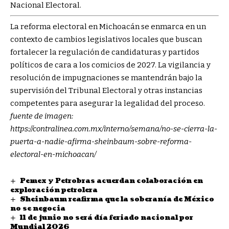
Nacional Electoral.
La reforma electoral en Michoacán se enmarca en un
contexto de cambios legislativos locales que buscan
fortalecer la regulación de candidaturas y partidos
políticos de cara a los comicios de 2027. La vigilancia y
resolución de impugnaciones se mantendrán bajo la
supervisión del Tribunal Electoral y otras instancias
competentes para asegurar la legalidad del proceso.
fuente de imagen:
https://contralinea.com.mx/interno/semana/no-se-cierra-la-
puerta-a-nadie-afirma-sheinbaum-sobre-reforma-
electoral-en-michoacan/
Pemex y Petrobras acuerdan colaboración en
exploración petrolera
Sheinbaum reafirma que la soberanía de México
no se negocia
11 de junio no será día feriado nacional por
Mundial 2026