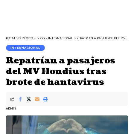
ROTATIVO MÉXICO
>
BLOG
>
INTERNACIONAL
>
REPATRÍAN A PASAJEROS DEL MV HONDIUS TRAS BROTE DE HANTAVIRUS
INTERNACIONAL
Repatrían a pasajeros
del MV Hondius tras
brote de hantavirus
ADMIN