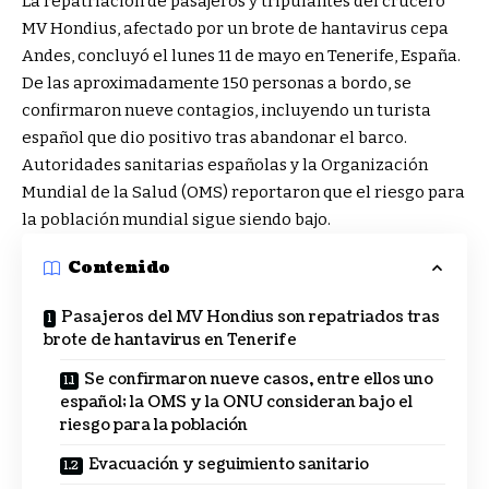
La repatriación de pasajeros y tripulantes del crucero
MV Hondius, afectado por un brote de hantavirus cepa
Andes, concluyó el lunes 11 de mayo en Tenerife, España.
De las aproximadamente 150 personas a bordo, se
confirmaron nueve contagios, incluyendo un turista
español que dio positivo tras abandonar el barco.
Autoridades sanitarias españolas y la Organización
Mundial de la Salud (OMS) reportaron que el riesgo para
la población mundial sigue siendo bajo.
Contenido
Pasajeros del MV Hondius son repatriados tras
brote de hantavirus en Tenerife
Se confirmaron nueve casos, entre ellos uno
español; la OMS y la ONU consideran bajo el
riesgo para la población
Evacuación y seguimiento sanitario