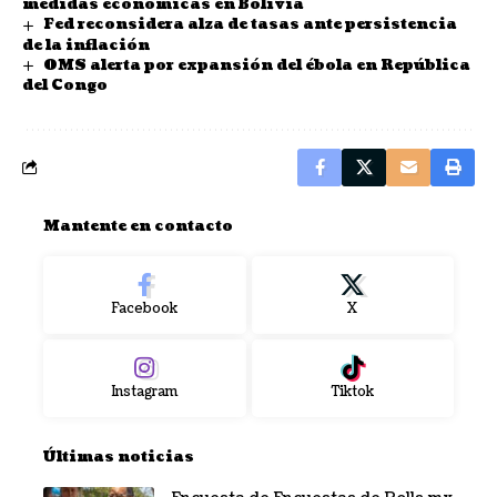
medidas económicas en Bolivia
Fed reconsidera alza de tasas ante persistencia
de la inflación
OMS alerta por expansión del ébola en República
del Congo
Mantente en contacto
Facebook
X
Instagram
Tiktok
Últimas noticias