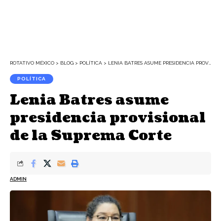
ROTATIVO MÉXICO
>
BLOG
>
POLÍTICA
>
LENIA BATRES ASUME PRESIDENCIA PROVISIONAL DE LA SUPREMA CORTE
POLÍTICA
Lenia Batres asume
presidencia provisional
de la Suprema Corte
ADMIN