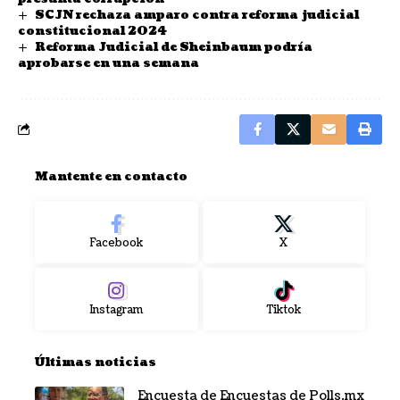
SCJN rechaza amparo contra reforma judicial
constitucional 2024
Reforma Judicial de Sheinbaum podría
aprobarse en una semana
Mantente en contacto
Facebook
X
Instagram
Tiktok
Últimas noticias
Encuesta de Encuestas de Polls.mx