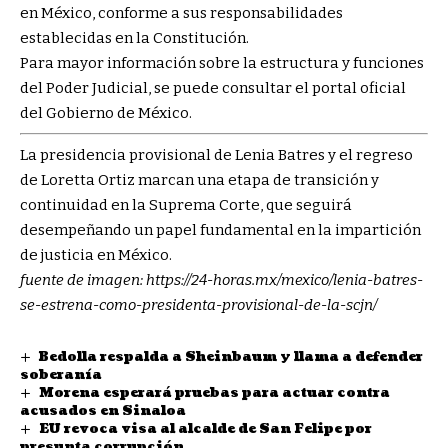
en México, conforme a sus responsabilidades
establecidas en la Constitución.
Para mayor información sobre la estructura y funciones
del Poder Judicial, se puede consultar el portal oficial
del Gobierno de México.
La presidencia provisional de Lenia Batres y el regreso
de Loretta Ortiz marcan una etapa de transición y
continuidad en la Suprema Corte, que seguirá
desempeñando un papel fundamental en la impartición
de justicia en México.
fuente de imagen:
https://24-horas.mx/mexico/lenia-batres-
se-estrena-como-presidenta-provisional-de-la-scjn/
Bedolla respalda a Sheinbaum y llama a defender
soberanía
Morena esperará pruebas para actuar contra
acusados en Sinaloa
EU revoca visa al alcalde de San Felipe por
presunta corrupción