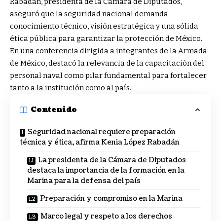
Rabadán, presidenta de la Cámara de Diputados,
aseguró que la seguridad nacional demanda
conocimiento técnico, visión estratégica y una sólida
ética pública para garantizar la protección de México.
En una conferencia dirigida a integrantes de la Armada
de México, destacó la relevancia de la capacitación del
personal naval como pilar fundamental para fortalecer
tanto a la institución como al país.
Contenido
Seguridad nacional requiere preparación
técnica y ética, afirma Kenia López Rabadán
La presidenta de la Cámara de Diputados
destaca la importancia de la formación en la
Marina para la defensa del país
Preparación y compromiso en la Marina
Marco legal y respeto a los derechos