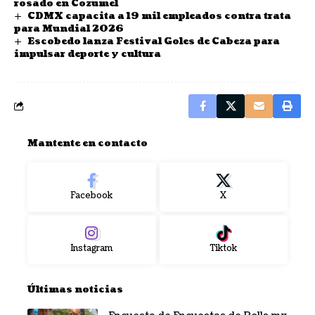
rosado en Cozumel
CDMX capacita a 19 mil empleados contra trata
para Mundial 2026
Escobedo lanza Festival Goles de Cabeza para
impulsar deporte y cultura
Mantente en contacto
Facebook
X
Instagram
Tiktok
Últimas noticias