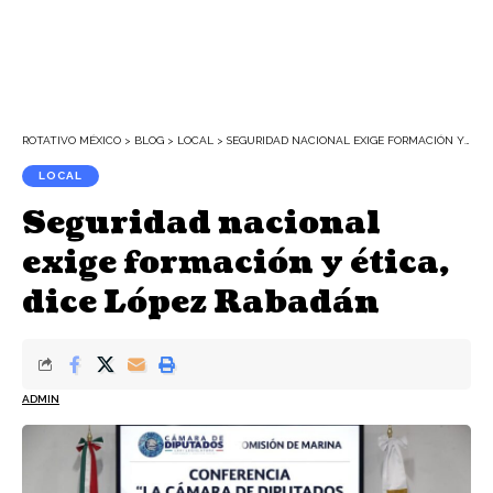
ROTATIVO MÉXICO
>
BLOG
>
LOCAL
>
SEGURIDAD NACIONAL EXIGE FORMACIÓN Y ÉTICA, DICE LÓPEZ RABADÁN
LOCAL
Seguridad nacional
exige formación y ética,
dice López Rabadán
ADMIN