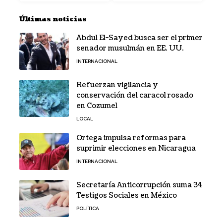
Últimas noticias
Abdul El-Sayed busca ser el primer
senador musulmán en EE. UU.
INTERNACIONAL
Refuerzan vigilancia y
conservación del caracol rosado
en Cozumel
LOCAL
Ortega impulsa reformas para
suprimir elecciones en Nicaragua
INTERNACIONAL
Secretaría Anticorrupción suma 34
Testigos Sociales en México
POLÍTICA