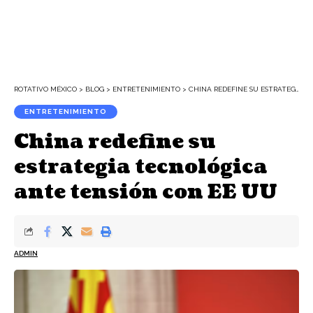
ROTATIVO MÉXICO
>
BLOG
>
ENTRETENIMIENTO
>
CHINA REDEFINE SU ESTRATEGIA TECNOLÓGICA ANTE TENSIÓN CON EE UU
ENTRETENIMIENTO
China redefine su
estrategia tecnológica
ante tensión con EE UU
ADMIN