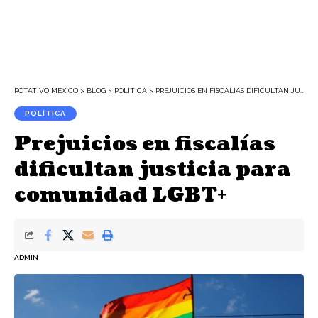
ROTATIVO MÉXICO
>
BLOG
>
POLÍTICA
>
PREJUICIOS EN FISCALÍAS DIFICULTAN JUSTICIA PARA COMUNIDAD LGBT+
POLÍTICA
Prejuicios en fiscalías
dificultan justicia para
comunidad LGBT+
ADMIN