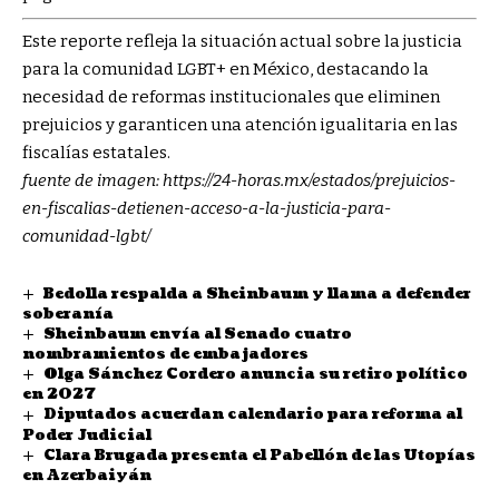
Este reporte refleja la situación actual sobre la justicia
para la comunidad LGBT+ en México, destacando la
necesidad de reformas institucionales que eliminen
prejuicios y garanticen una atención igualitaria en las
fiscalías estatales.
fuente de imagen:
https://24-horas.mx/estados/prejuicios-
en-fiscalias-detienen-acceso-a-la-justicia-para-
comunidad-lgbt/
Bedolla respalda a Sheinbaum y llama a defender
soberanía
Sheinbaum envía al Senado cuatro
nombramientos de embajadores
Olga Sánchez Cordero anuncia su retiro político
en 2027
Diputados acuerdan calendario para reforma al
Poder Judicial
Clara Brugada presenta el Pabellón de las Utopías
en Azerbaiyán