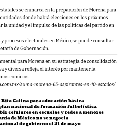
estatales se enmarca en la preparación de Morena para
as entidades donde habrá elecciones en los próximos
r la unidad y el impulso de las políticas del partido en
 y procesos electorales en México, se puede consultar
retaría de Gobernación
.
damental para Morena en su estrategia de consolidación
iva y diversa refleja el interés por mantener la
imos comicios.
tin.com.mx/suma-morena-65-aspirantes-en-10-estados/
 Rita Cetina para educación básica
lan nacional de formación futbolística
r celulares en escuelas y redes a menores
nía de México no se negocia
cional de gobierno el 31 de mayo