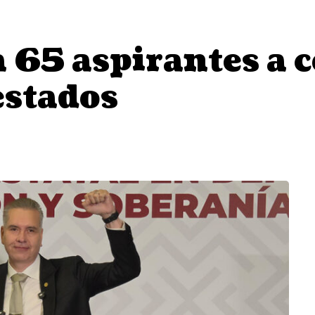
 65 aspirantes a 
estados