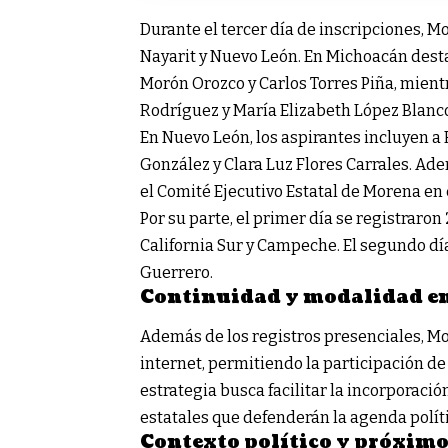
Durante el tercer día de inscripciones, 
Nayarit y Nuevo León. En Michoacán dest
Morón Orozco y Carlos Torres Piña, mient
Rodríguez y María Elizabeth López Blanco,
En Nuevo León, los aspirantes incluyen a
González y Clara Luz Flores Carrales. Ade
el Comité Ejecutivo Estatal de Morena en 
Por su parte, el primer día se registraron
California Sur y Campeche. El segundo dí
Guerrero.
Continuidad y modalidad en 
Además de los registros presenciales, Mo
internet, permitiendo la participación de
estrategia busca facilitar la incorporaci
estatales que defenderán la agenda polít
Contexto político y próximo 