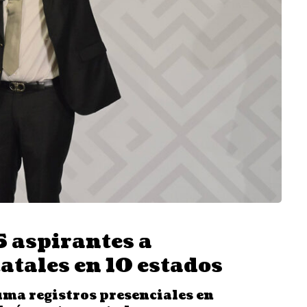
 aspirantes a
atales en 10 estados
uma registros presenciales en