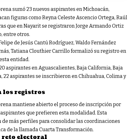
Morena sumó 23 nuevos aspirantes en Michoacán,
acan figuras como Reyna Celeste Ascencio Ortega, Raúl
ras que en Nayarit se registraron Jorge Armando Ortiz
 entre otros.
 Felipe de Jesús Cantú Rodríguez, Waldo Fernández
más, Tatiana Clouthier Carrillo formalizó su registro en
esta entidad.
 20 aspirantes en Aguascalientes, Baja California, Baja
a, 22 aspirantes se inscribieron en Chihuahua, Colima y
los registros
rena mantiene abierto el proceso de inscripción por
 aspirantes que prefieren esta modalidad. Esta
ón de más perfiles para consolidar las coordinaciones
ica de la llamada Cuarta Transformación.
reto electoral