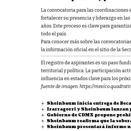
La convocatoria para las coordinaciones 
fortalecer su presencia y liderazgo en l
años. Este proceso es clave para garantiza
todo el país.
Para conocer más sobre las convocatorias
la información oficial en el sitio de la
Sec
El registro de aspirantes es un paso fun
territorial y política. La participación act
influencia en estados clave para los próx
fuente de imagen:
https://mexico.quadra
Sheinbaum inicia entrega de Beca
Irarragorri y Sheinbaum lanzan p
Gobierno de CDMX propone prohibi
Sheinbaum reafirma que la sobera
Sheinbaum presentará informe na