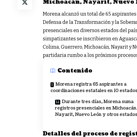
Michoacán, Nayarit, Nuevo L
Morena alcanzó un total de 65 aspirantes
Defensa de la Transformación y la Soberan
presenciales en diversos estados del país.
simpatizantes se inscribieron en Aguasca
Colima, Guerrero, Michoacán, Nayarit y Nu
partidaria rumbo a los próximos procesos
Contenido
Morena registra 65 aspirantes a
coordinaciones estatales en 10 estado
Durante tres días, Morena suma
registros presenciales en Michoacán
Nayarit, Nuevo León y otros estado
Detalles del proceso de regis