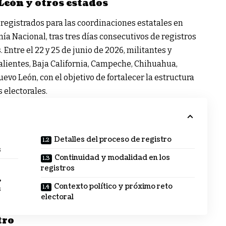
eón y otros estados
 registrados para las coordinaciones estatales en
ía Nacional, tras tres días consecutivos de registros
 Entre el 22 y 25 de junio de 2026, militantes y
lientes, Baja California, Campeche, Chihuahua,
evo León, con el objetivo de fortalecer la estructura
 electorales.
Detalles del proceso de registro
s
Continuidad y modalidad en los
registros
,
Contexto político y próximo reto
s
electoral
tro