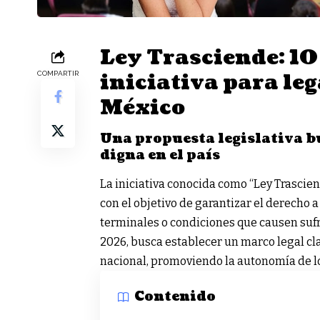
Ley Trasciende: 10
iniciativa para leg
COMPARTIR
México
Una propuesta legislativa b
digna en el país
La iniciativa conocida como “Ley Trascien
con el objetivo de garantizar el derecho
terminales o condiciones que causen suf
2026, busca establecer un marco legal cla
nacional, promoviendo la autonomía de lo
Contenido