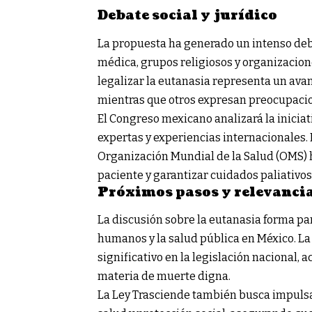
Debate social y jurídico
La propuesta ha generado un intenso deb
médica, grupos religiosos y organizaci
legalizar la eutanasia representa un avan
mientras que otros expresan preocupacio
El Congreso mexicano analizará la inicia
expertas y experiencias internacionales. 
Organización Mundial de la Salud (OMS) h
paciente y garantizar cuidados paliativ
Próximos pasos y relevanci
La discusión sobre la eutanasia forma pa
humanos y la salud pública en México. La
significativo en la legislación nacional,
materia de muerte digna.
La Ley Trasciende también busca impulsar