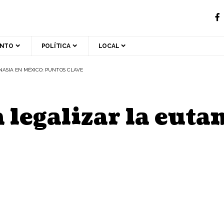
ENTO
POLÍTICA
LOCAL
NASIA EN MÉXICO: PUNTOS CLAVE
 legalizar la euta