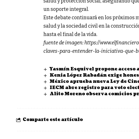
salud y protección social, asegurando qu
un soporte integral.
Este debate continuará en los próximos m
salud y la sociedad civil en la construc
hasta el final de la vida.
fuente de imagen:
https://www.elfinancier
claves-para-entender-la-iniciativa-que-
Yasmín Esquivel propone acceso a
Kenia López Rabadán exige honest
México aprueba nueva Ley de Cine
IECM abre registro para voto elec
Alito Moreno observa comicios p
Comparte este artículo