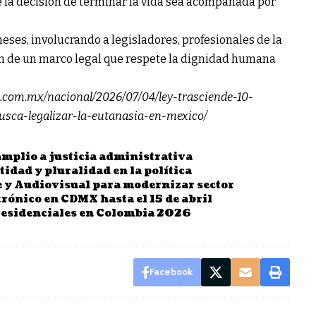
e la decisión de terminar la vida sea acompañada por
eses, involucrando a legisladores, profesionales de la
ción de un marco legal que respete la dignidad humana
o.com.mx/nacional/2026/07/04/ley-trasciende-10-
busca-legalizar-la-eutanasia-en-mexico/
mplio a justicia administrativa
idad y pluralidad en la política
 y Audiovisual para modernizar sector
trónico en CDMX hasta el 15 de abril
residenciales en Colombia 2026
Facebook