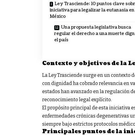
Ley Trasciende: 10 puntos clave sobr
iniciativa para legalizar la eutanasia en
México
Una propuesta legislativa busca
regular el derecho a una muerte dign
el país
Contexto y objetivos de la L
La Ley Trasciende surge en un contexto d
con dignidad ha cobrado relevancia en v
estados han avanzado en la regulación de 
reconocimiento legal explícito.
El propósito principal de esta iniciativa 
enfermedades crónicas degenerativas un m
siempre bajo estrictos protocolos médicos
Principales puntos de la ini