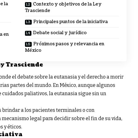
e la
Contexto y objetivos de la Ley
Trasciende
Principales puntos de la iniciativa
Debate social y jurídico
a en
Próximos pasos y relevancia en
México
ey Trasciende
onde el debate sobre la eutanasia y el derecho a morir
arias partes del mundo. En México, aunque algunos
cuidados paliativos, la eutanasia sigue sin un
es brindar a los pacientes terminales o con
ecanismo legal para decidir sobre el fin de su vida,
 y éticos.
ciativa