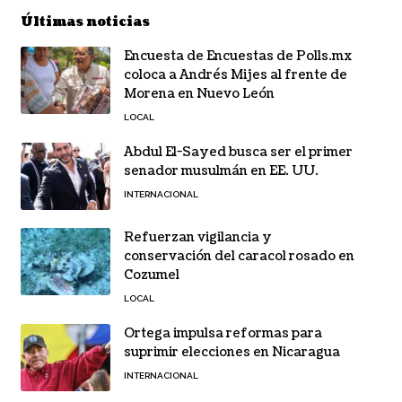
Últimas noticias
Encuesta de Encuestas de Polls.mx
coloca a Andrés Mijes al frente de
Morena en Nuevo León
LOCAL
Abdul El-Sayed busca ser el primer
senador musulmán en EE. UU.
INTERNACIONAL
Refuerzan vigilancia y
conservación del caracol rosado en
Cozumel
LOCAL
Ortega impulsa reformas para
suprimir elecciones en Nicaragua
INTERNACIONAL