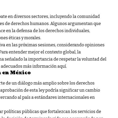
ate en diversos sectores, incluyendo la comunidad
ones de derechos humanos. Algunos argumentan que
ce en la defensa de los derechos individuales,
nes éticas y morales.
tiva en las próximas sesiones, considerando opiniones
Para entender mejor el contexto global, la
a señalado la importancia de respetar la voluntad del
os adecuados
más información aquí
.
a en México
rte de un diálogo más amplio sobre los derechos
 aprobación de esta ley podría significar un cambio
 acercando al país a estándares internacionales en
 políticas públicas que fortalezcan los servicios de