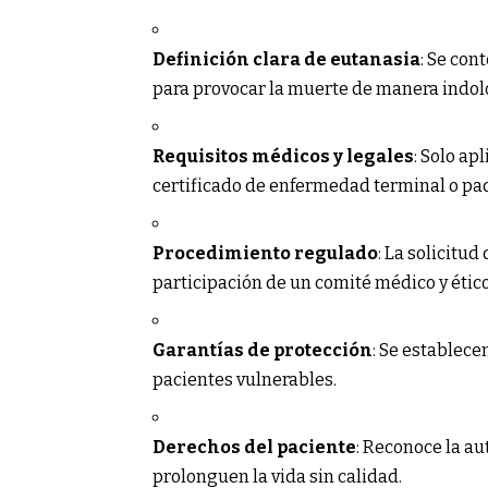
Definición clara de eutanasia
: Se co
para provocar la muerte de manera indol
Requisitos médicos y legales
: Solo a
certificado de enfermedad terminal o pa
Procedimiento regulado
: La solicitu
participación de un comité médico y ético
Garantías de protección
: Se establec
pacientes vulnerables.
Derechos del paciente
: Reconoce la a
prolonguen la vida sin calidad.