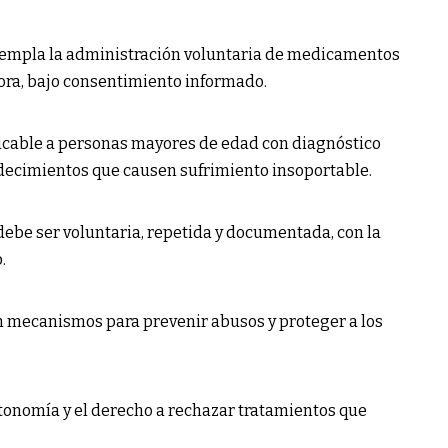
ntempla la administración voluntaria de medicamentos
ora, bajo consentimiento informado.
plicable a personas mayores de edad con diagnóstico
decimientos que causen sufrimiento insoportable.
d debe ser voluntaria, repetida y documentada, con la
.
en mecanismos para prevenir abusos y proteger a los
utonomía y el derecho a rechazar tratamientos que