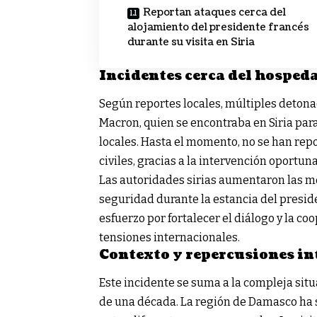
Reportan ataques cerca del
alojamiento del presidente francés
durante su visita en Siria
Incidentes cerca del hosped
Según reportes locales, múltiples detona
Macron, quien se encontraba en Siria par
locales. Hasta el momento, no se han rep
civiles, gracias a la intervención oportun
Las autoridades sirias aumentaron las me
seguridad durante la estancia del presid
esfuerzo por fortalecer el diálogo y la coo
tensiones internacionales.
Contexto y repercusiones in
Este incidente se suma a la compleja sit
de una década. La región de Damasco ha 