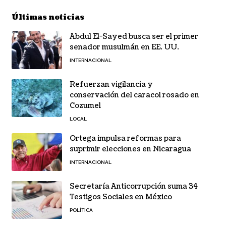
Últimas noticias
Abdul El-Sayed busca ser el primer
senador musulmán en EE. UU.
INTERNACIONAL
Refuerzan vigilancia y
conservación del caracol rosado en
Cozumel
LOCAL
Ortega impulsa reformas para
suprimir elecciones en Nicaragua
INTERNACIONAL
Secretaría Anticorrupción suma 34
Testigos Sociales en México
POLÍTICA