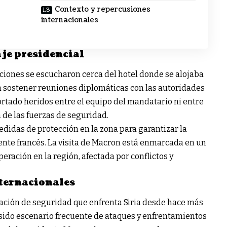
Contexto y repercusiones
internacionales
aje presidencial
ciones se escucharon cerca del hotel donde se alojaba
a sostener reuniones diplomáticas con las autoridades
ortado heridos entre el equipo del mandatario ni entre
a de las fuerzas de seguridad.
didas de protección en la zona para garantizar la
ente francés. La visita de Macron está enmarcada en un
peración en la región, afectada por conflictos y
ternacionales
uación de seguridad que enfrenta Siria desde hace más
sido escenario frecuente de ataques y enfrentamientos