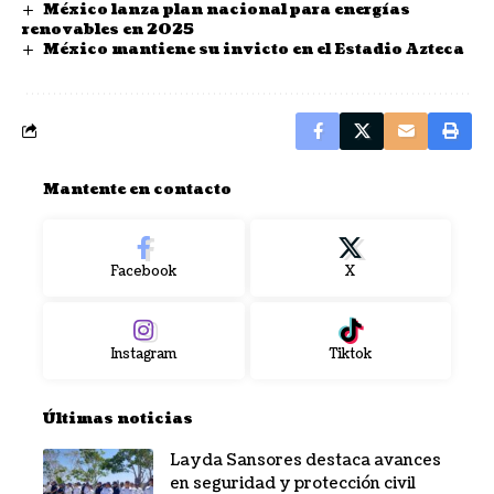
México lanza plan nacional para energías
renovables en 2025
México mantiene su invicto en el Estadio Azteca
Mantente en contacto
Facebook
X
Instagram
Tiktok
Últimas noticias
Layda Sansores destaca avances
en seguridad y protección civil