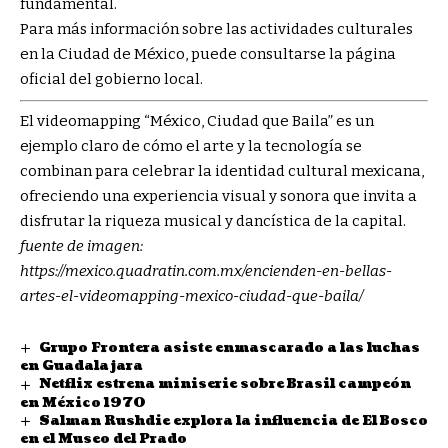
fundamental.
Para más información sobre las actividades culturales
en la Ciudad de México, puede consultarse la página
oficial del gobierno local.
El videomapping “México, Ciudad que Baila” es un
ejemplo claro de cómo el arte y la tecnología se
combinan para celebrar la identidad cultural mexicana,
ofreciendo una experiencia visual y sonora que invita a
disfrutar la riqueza musical y dancística de la capital.
fuente de imagen:
https://mexico.quadratin.com.mx/encienden-en-bellas-
artes-el-videomapping-mexico-ciudad-que-baila/
Grupo Frontera asiste enmascarado a las luchas
en Guadalajara
Netflix estrena miniserie sobre Brasil campeón
en México 1970
Salman Rushdie explora la influencia de El Bosco
en el Museo del Prado