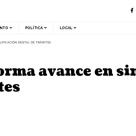
ENTO
POLÍTICA
LOCAL
IFICACIÓN DIGITAL DE TRÁMITES
rma avance en si
tes