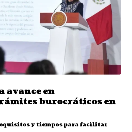
a avance en
trámites burocráticos en
equisitos y tiempos para facilitar