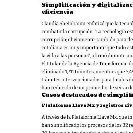
Simplificación y digitalizac
eficiencia
Claudia Sheinbaum enfatizó que la tecnolo
combatir la corrupción. “La tecnología está
corrupción; obviamente, también para des
cotidiana es muy importante que todo est
la vida a las personas”, afirmó durante u
El titular de la Agencia de Transformación
eliminado 1,711 trámites, mientras que 3,
trámites intervencionados para finales de
han reducido de un promedio de seis a do
Casos destacados de simplif
Plataforma Llave Mx y registros civ
A través de la Plataforma Llave Mx, que in
han simplificado los procesos de los 32 re