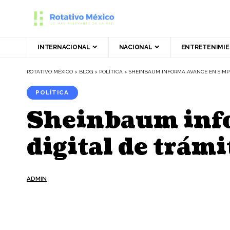
INTERNACIONAL
NACIONAL
ENTRETENIMI
ROTATIVO MÉXICO
>
BLOG
>
POLÍTICA
>
SHEINBAUM INFORMA AVANCE EN SIMPL
POLÍTICA
Sheinbaum info
digital de trámi
ADMIN