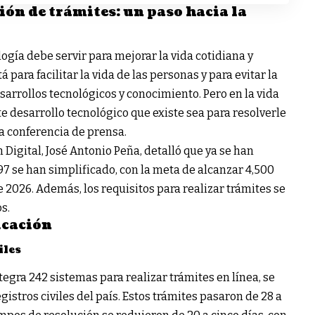
ión de trámites: un paso hacia la
gía debe servir para mejorar la vida cotidiana y
 para facilitar la vida de las personas y para evitar la
arrollos tecnológicos y conocimiento. Pero en la vida
e desarrollo tecnológico que existe sea para resolverle
na conferencia de prensa.
 Digital, José Antonio Peña, detalló que ya se han
497 se han simplificado, con la meta de alcanzar 4,500
 2026. Además, los requisitos para realizar trámites se
s.
icación
iles
tegra 242 sistemas para realizar trámites en línea, se
gistros civiles del país. Estos trámites pasaron de 28 a