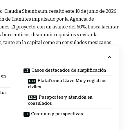
o, Claudia Sheinbaum, resaltó este 18 de junio de 2026
ión de Trámites impulsado por la Agencia de
es. El proyecto, con un avance del 60%, busca facilitar
s burocráticos, disminuir requisitos y evitar la
s, tanto en la capital como en consulados mexicanos.
Casos destacados de simplificación
 en
Plataforma Llave Mx y registros
civiles
itos
Pasaportes y atención en
consulados
Contexto y perspectivas