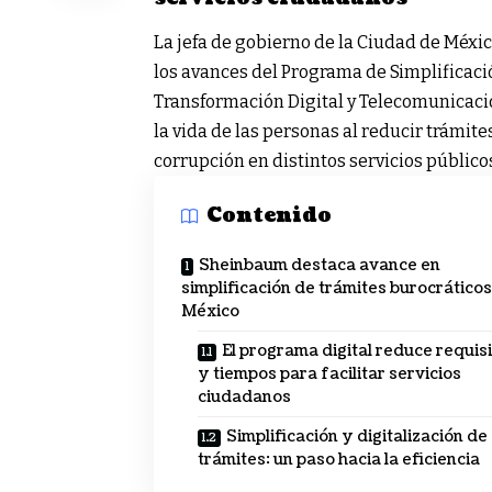
La jefa de gobierno de la Ciudad de Méxic
los avances del Programa de Simplificac
Transformación Digital y Telecomunicacion
la vida de las personas al reducir trámite
corrupción en distintos servicios público
Contenido
Sheinbaum destaca avance en
simplificación de trámites burocráticos
México
El programa digital reduce requis
y tiempos para facilitar servicios
ciudadanos
Simplificación y digitalización de
trámites: un paso hacia la eficiencia