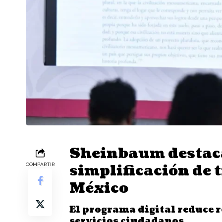
Sheinbaum destac
simplificación de 
COMPARTIR
México
El programa digital reduce r
servicios ciudadanos