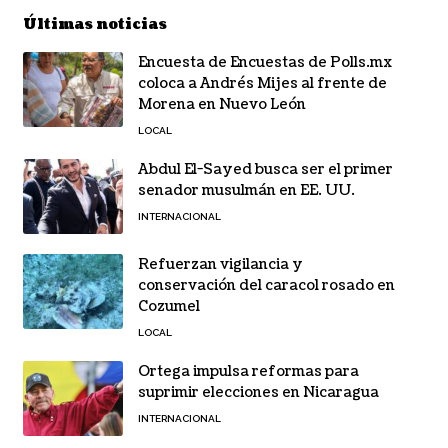
Últimas noticias
Encuesta de Encuestas de Polls.mx
coloca a Andrés Mijes al frente de
Morena en Nuevo León
LOCAL
Abdul El-Sayed busca ser el primer
senador musulmán en EE. UU.
INTERNACIONAL
Refuerzan vigilancia y
conservación del caracol rosado en
Cozumel
LOCAL
Ortega impulsa reformas para
suprimir elecciones en Nicaragua
INTERNACIONAL