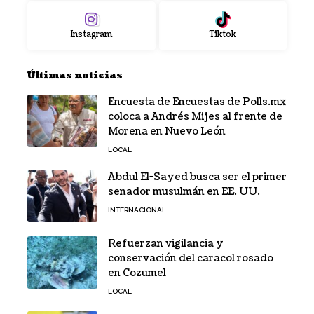
Instagram
Tiktok
Últimas noticias
Encuesta de Encuestas de Polls.mx
coloca a Andrés Mijes al frente de
Morena en Nuevo León
LOCAL
Abdul El-Sayed busca ser el primer
senador musulmán en EE. UU.
INTERNACIONAL
Refuerzan vigilancia y
conservación del caracol rosado
en Cozumel
LOCAL