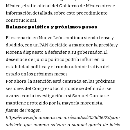
México, el sitio oficial del Gobierno de México ofrece
información detallada sobre este procedimiento
constitucional.
Balance político y próximos pasos
El escenario en Nuevo León continúa siendo tenso y
dividido, con un PAN decidido a mantener la presión y
Morena dispuesto a defender a su gobernador. El
desenlace del juicio político podría influir en la
estabilidad política y el rumbo administrativo del
estado en los próximos meses.
Por ahora, la atención está centrada en las próximas
sesiones del Congreso local, donde se definirá si se
avanza con la investigación o si Samuel García se
mantiene protegido por la mayoría morenista.
fuente de imagen:
https://www.elfinanciero.com.mx/estados/2026/06/23/pan-
advierte-que-morena-salvara-a-samuel-garcia-de-juicio-