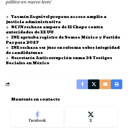
politico-en-nuevo-leon/
Yasmín Esquivel propone acceso amplio a
justicia administrativa
SCJN rechaza amparo de El Chapo contra
autoridades de EE UU
INE aprueba registro de Somos México y Partido
Paz para 2027
INE rechaza ser juez en reforma sobre integridad
de candidaturas
Secretaría Anticorrupción suma 34 Testigos
Sociales en México
Mantente en contacto
Facebook
X