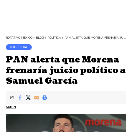
ROTATIVO MÉXICO
>
BLOG
>
POLÍTICA
>
PAN ALERTA QUE MORENA FRENARÍA JUICIO POLÍTICO A SAMUEL GARCÍA
POLÍTICA
PAN alerta que Morena
frenaría juicio político a
Samuel García
ADMIN