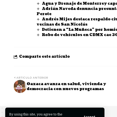
Agua y Drenaje de Monterrey capa
Adrián Naveda denuncia presuntas
Perote
Andrés Mijes destaca respaldo ci
vecinas de San Nicolás
Detienen a “La Muñeca” por homi
Robo de vehículos en CDMX cae 3
Comparte este artículo
ARTÍCULO ANTERIOR
Oaxaca avanza en salud, vivienda y
democracia con nuevos programas
By using this site, you agree to the