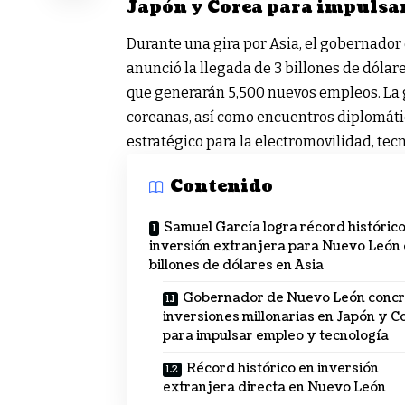
Japón y Corea para impulsar
Durante una gira por Asia, el gobernado
anunció la llegada de 3 billones de dólare
que generarán 5,500 nuevos empleos. La 
coreanas, así como encuentros diplomáti
estratégico para la electromovilidad, te
Contenido
Samuel García logra récord histórico
inversión extranjera para Nuevo León 
billones de dólares en Asia
Gobernador de Nuevo León concr
inversiones millonarias en Japón y C
para impulsar empleo y tecnología
Récord histórico en inversión
extranjera directa en Nuevo León