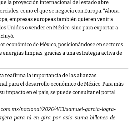
ue la proyección internacional del estado abre
ciales, como el que se negocia con Europa. “Ahora,
ropa, empresas europeas también quieren venir a
dos Unidos o vender en México, sino para exportar a
cluyó.
or económico de México, posicionándose en sectores
e energías limpias, gracias a una estrategia activa de
ta reafirma la importancia de las alianzas
onal para el desarrollo económico de México. Para más
su impacto en el país, se puede consultar el portal
o.com.mx/nacional/2026/4/13/samuel-garcia-logra-
anjera-para-nl-en-gira-por-asia-suma-billones-de-