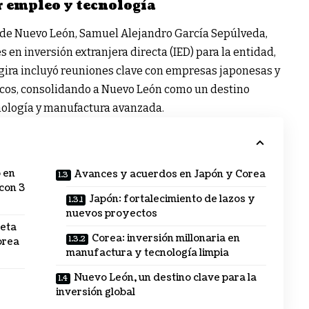
 empleo y tecnología
r de Nuevo León, Samuel Alejandro García Sepúlveda,
s en inversión extranjera directa (IED) para la entidad,
gira incluyó reuniones clave con empresas japonesas y
cos, consolidando a Nuevo León como un destino
cnología y manufactura avanzada.
 en
Avances y acuerdos en Japón y Corea
con 3
Japón: fortalecimiento de lazos y
nuevos proyectos
eta
Corea: inversión millonaria en
orea
manufactura y tecnología limpia
Nuevo León, un destino clave para la
inversión global