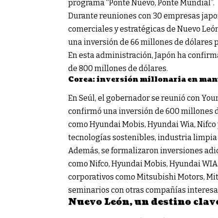
programa “Ponte Nuevo, Ponte Mundial”.
Durante reuniones con 30 empresas japon
comerciales y estratégicas de Nuevo León
una inversión de 66 millones de dólares 
En esta administración, Japón ha confirm
de 800 millones de dólares.
Corea: inversión millonaria en man
En Seúl, el gobernador se reunió con You
confirmó una inversión de 600 millones d
como Hyundai Mobis, Hyundai Wia, Nifco 
tecnologías sostenibles, industria limpia 
Además, se formalizaron inversiones adi
como Nifco, Hyundai Mobis, Hyundai WIA 
corporativos como Mitsubishi Motors, Mits
seminarios con otras compañías interesa
Nuevo León, un destino clave