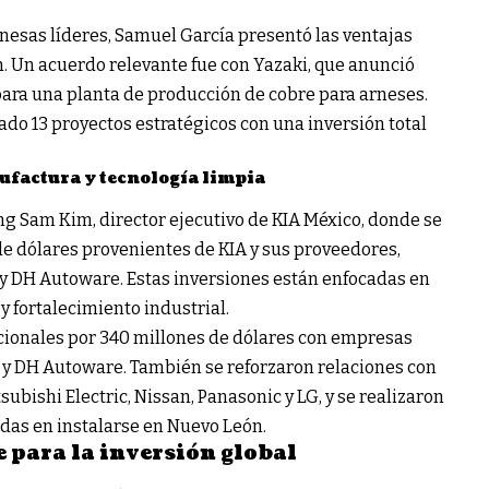
esas líderes, Samuel García presentó las ventajas
. Un acuerdo relevante fue con Yazaki, que anunció
para una planta de producción de cobre para arneses.
ado 13 proyectos estratégicos con una inversión total
ufactura y tecnología limpia
ng Sam Kim, director ejecutivo de KIA México, donde se
e dólares provenientes de KIA y sus proveedores,
y DH Autoware. Estas inversiones están enfocadas en
y fortalecimiento industrial.
cionales por 340 millones de dólares con empresas
y DH Autoware. También se reforzaron relaciones con
ubishi Electric, Nissan, Panasonic y LG, y se realizaron
das en instalarse en Nuevo León.
 para la inversión global