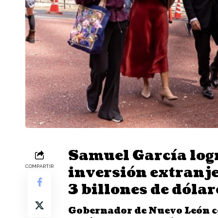
Samuel García logr
inversión extranj
COMPARTIR
3 billones de dólar
Gobernador de Nuevo León c