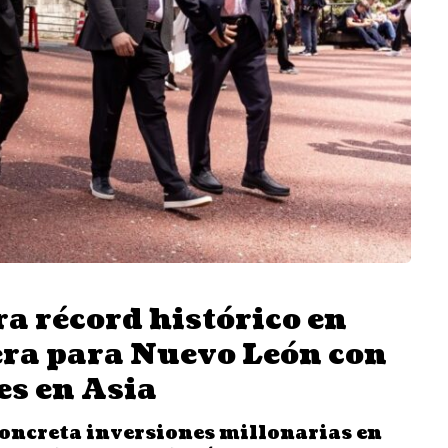
a récord histórico en
era para Nuevo León con
es en Asia
oncreta inversiones millonarias en