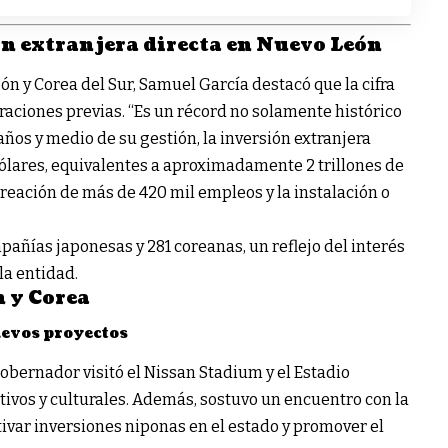
ón extranjera directa en Nuevo León
ón y Corea del Sur, Samuel García destacó que la cifra
raciones previas. “Es un récord no solamente histórico
 años y medio de su gestión, la inversión extranjera
ólares, equivalentes a aproximadamente 2 trillones de
reación de más de 420 mil empleos y la instalación o
ñías japonesas y 281 coreanas, un reflejo del interés
la entidad.
 y Corea
uevos proyectos
obernador visitó el Nissan Stadium y el Estadio
ivos y culturales. Además, sostuvo un encuentro con la
var inversiones niponas en el estado y promover el