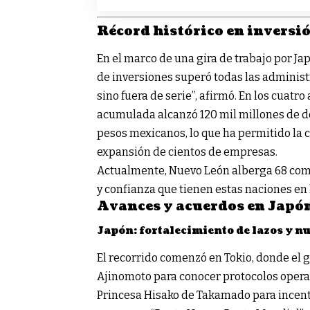
Récord histórico en inversi
En el marco de una gira de trabajo por Jap
de inversiones superó todas las administ
sino fuera de serie”, afirmó. En los cuatro
acumulada alcanzó 120 mil millones de d
pesos mexicanos, lo que ha permitido la c
expansión de cientos de empresas.
Actualmente, Nuevo León alberga 68 compa
y confianza que tienen estas naciones en 
Avances y acuerdos en Japón
Japón: fortalecimiento de lazos y n
El recorrido comenzó en Tokio, donde el g
Ajinomoto para conocer protocolos operat
Princesa Hisako de Takamado para incenti