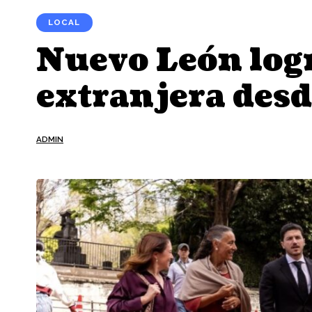
LOCAL
Nuevo León logr
extranjera desd
ADMIN