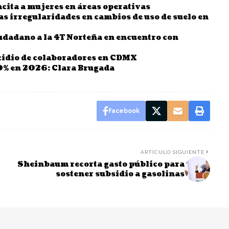
cita a mujeres en áreas operativas
 irregularidades en cambios de uso de suelo en
udadano a la 4T Norteña en encuentro con
cidio de colaboradores en CDMX
0% en 2026: Clara Brugada
Facebook
ARTÍCULO SIGUIENTE
Sheinbaum recorta gasto público para
sostener subsidio a gasolinas